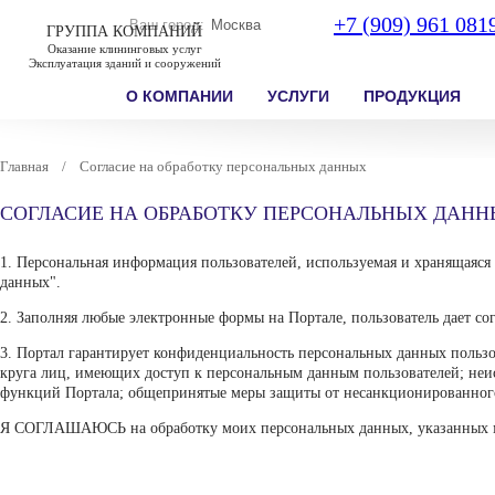
+7 (909) 961 081
Ваш город:
Москва
ГРУППА КОМПАНИЙ
Оказание клининговых услуг
Эксплуатация зданий и сооружений
О КОМПАНИИ
УСЛУГИ
ПРОДУКЦИЯ
Главная
/
Согласие на обработку персональных данных
СОГЛАСИЕ НА ОБРАБОТКУ ПЕРСОНАЛЬНЫХ ДАН
1. Персональная информация пользователей, используемая и хранящаяся
данных".
2. Заполняя любые электронные формы на Портале, пользователь дает со
3. Портал гарантирует конфиденциальность персональных данных пользов
круга лиц, имеющих доступ к персональным данным пользователей; неи
функций Портала; общепринятые меры защиты от несанкционированного
Я СОГЛАШАЮСЬ на обработку моих персональных данных, указанных мн